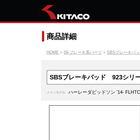
商品詳細
HOME
>
09-ブレーキ系パーツ
>
SBSブレーキパ
SBSブレーキパッド 923シリ
ハーレーダビッドソン '14- FLH
メインモデル