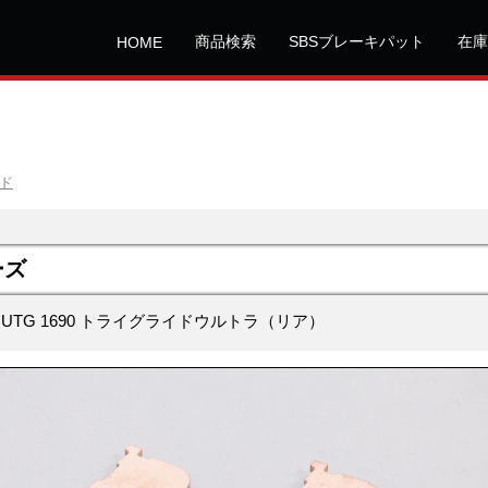
商品検索
SBSブレーキパット
在庫
HOME
ッド
ーズ
TCUTG 1690 トライグライドウルトラ（リア）