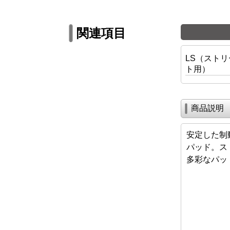
関連項目
LS（スト
ト用）
商品説明
安定した制
パッド。ス
多彩なパッ