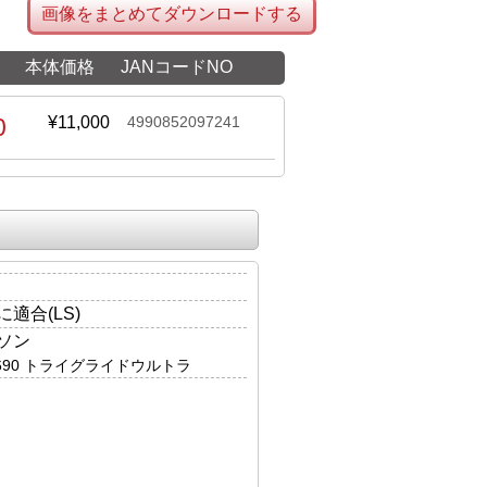
画像をまとめてダウンロードする
本体価格
JANコードNO
0
¥11,000
4990852097241
適合(LS)
ソン
G 1690 トライグライドウルトラ