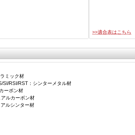
>>適合表はこちら
セラミック材
S/SI/RSI/RST：シンターメタル材
：カーボン材
アルカーボン材
アルシンター材