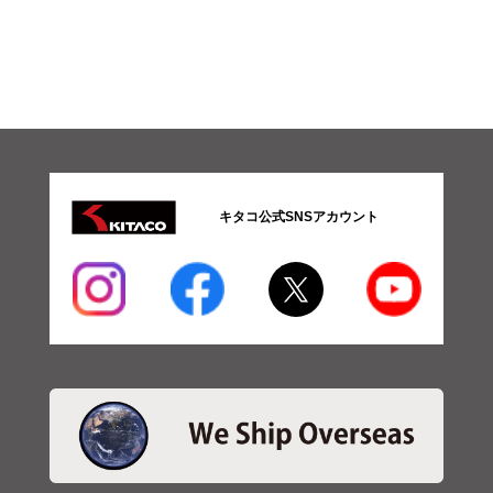
キタコ公式SNSアカウント