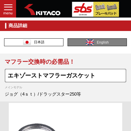
商品詳細
日本語
English
マフラー交換時の必需品！
エキゾーストマフラーガスケット
メインモデル
ジョグ（4ｓｔ）/ドラッグスター250等